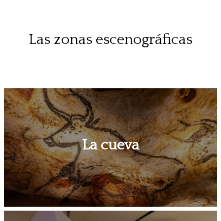
Las zonas escenográficas
La cueva