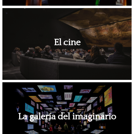
El cine
La galería del imaginario