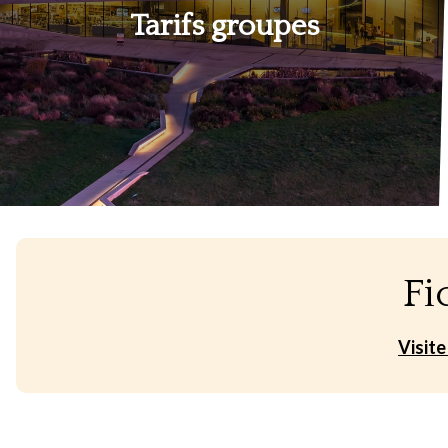
Tarifs groupes
Fi
Visite