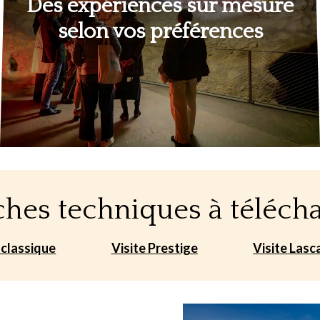
Des expériences sur mesure
selon vos préférences
ches techniques à téléch
 classique
Visite Prestige
Visite Lasc