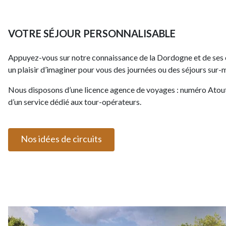
VOTRE SÉJOUR PERSONNALISABLE
Appuyez-vous sur notre connaissance de la Dordogne et de ses
un plaisir d’imaginer pour vous des journées ou des séjours sur-
Nous disposons d’une licence agence de voyages : numéro At
d’un service dédié aux tour-opérateurs.
Nos idées de circuits