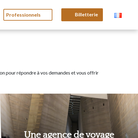
Billetterie
Professionnels
tion pour répondre à vos demandes et vous offrir
Une agence de voyage