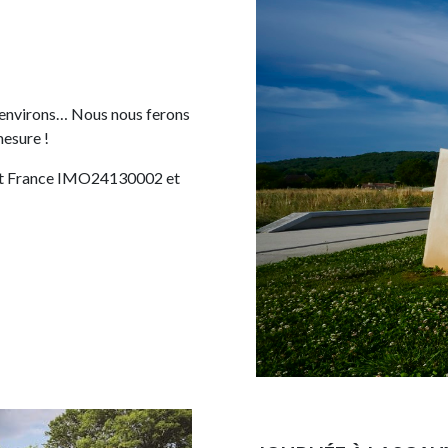
 environs… Nous nous ferons
mesure !
out France IMO24130002 et