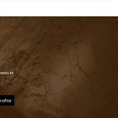
ments et
rofite