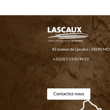
42 avenue de Lascaux
|
24290 M
+33 (0) 5 53 50 99 10
Contactez-nous