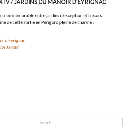
 IV / JARDINS DU MANOIR D'EYRIGNAC
ournée mémorable entre jardins d’exception et trésors
me de cette sortie en Périgord pleine de charme :
ir d’Eyrignac
ôté Jardin”
Nom
*