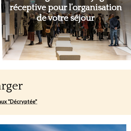
réceptive pour l’organisation
de votre séjour
arger
aux "Décryptée"