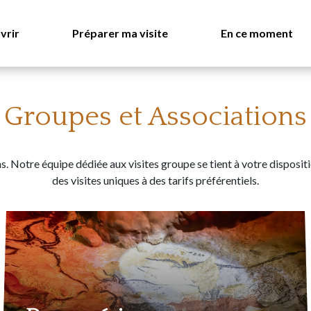
vrir
Préparer ma visite
En ce moment
Groupes et Associations
ons. Notre équipe dédiée aux visites groupe se tient à votre disposi
des visites uniques à des tarifs préférentiels.