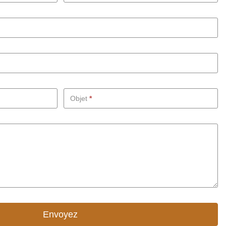
Objet
*
Envoyez