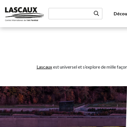
Aller au contenu
Décou
Lascaux
est universel et s’explore de mille faç