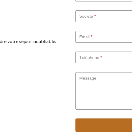
FR
Société
*
Email
*
dre votre séjour inoubliable.
Téléphone
*
Message